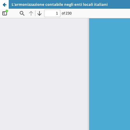
L'armonizzazione contabile negli enti locali italiani