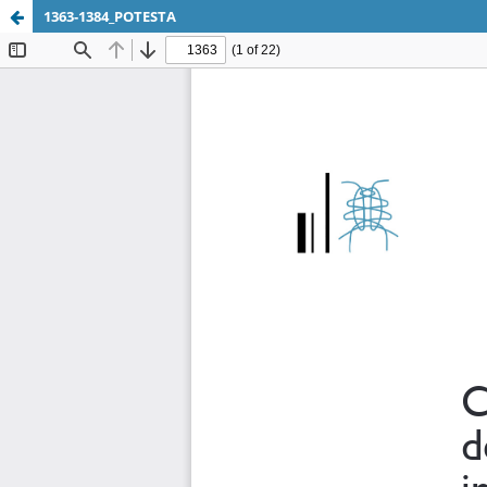
1363-1384_POTESTA