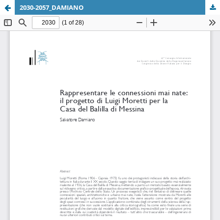
2030-2057_DAMIANO