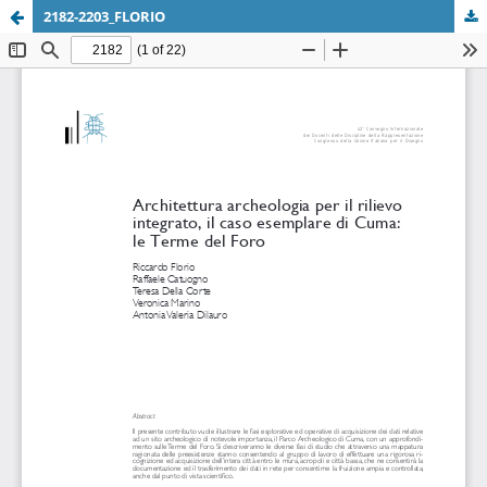
2182-2203_FLORIO