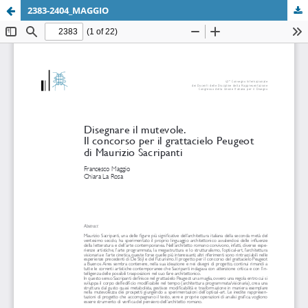
2383-2404_MAGGIO