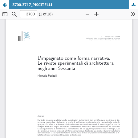
3700-3717_PISCITELLI