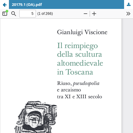
20179.1 (OA).pdf