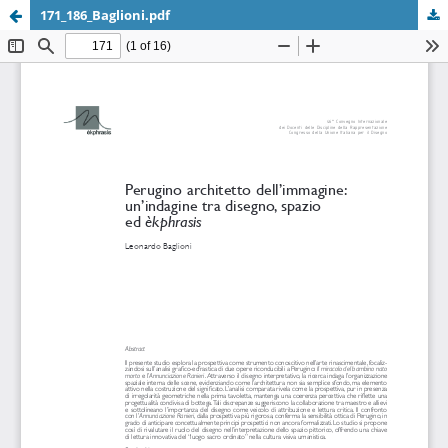
171_186_Baglioni.pdf