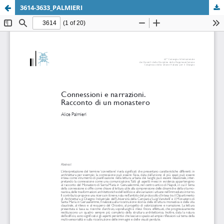
3614-3633_PALMIERI