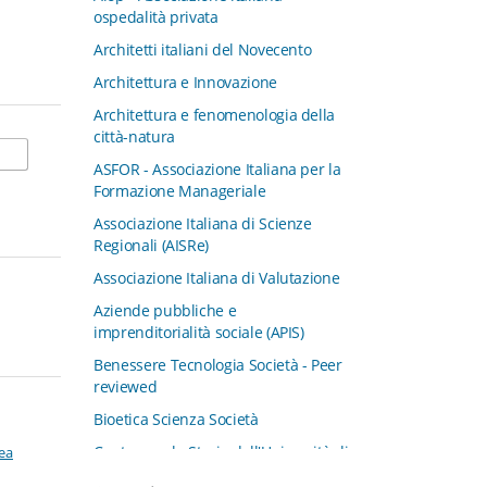
ospedalità privata
Architetti italiani del Novecento
Architettura e Innovazione
Architettura e fenomenologia della
città-natura
ASFOR - Associazione Italiana per la
Formazione Manageriale
Associazione Italiana di Scienze
Regionali (AISRe)
Associazione Italiana di Valutazione
Aziende pubbliche e
imprenditorialità sociale (APIS)
Benessere Tecnologia Società - Peer
reviewed
Bioetica Scienza Società
Centro per la Storia dell'Università di
ea
Padova