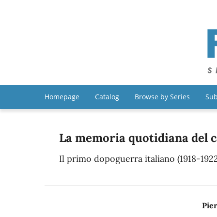
Homepage
Catalog
Browse by Series
Sub
La memoria quotidiana del c
Il primo dopoguerra italiano (1918-1922
Pie