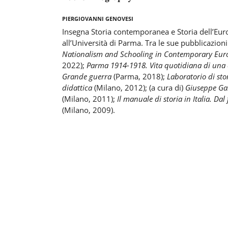
Piergiovanni Genovesi
Insegna Storia contemporanea e Storia dell’E
all’Università di Parma. Tra le sue pubblicazio
Nationalism and Schooling in Contemporary Eur
2022);
Parma 1914-1918. Vita quotidiana di una c
Grande guerra
(Parma, 2018);
Laboratorio di sto
didattica
(Milano, 2012); (a cura di)
Giuseppe Gari
(Milano, 2011);
Il manuale di storia in Italia. Da
(Milano, 2009).