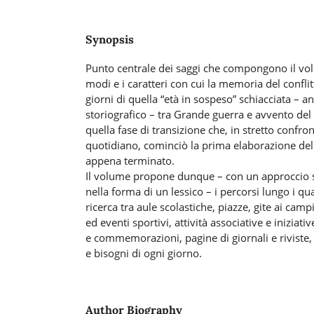
Synopsis
Punto centrale dei saggi che compongono il volu
modi e i caratteri con cui la memoria del conflitt
giorni di quella “età in sospeso” schiacciata – 
storiografico – tra Grande guerra e avvento del f
quella fase di transizione che, in stretto confron
quotidiano, cominciò la prima elaborazione del
appena terminato.
Il volume propone dunque – con un approccio sc
nella forma di un lessico – i percorsi lungo i qua
ricerca tra aule scolastiche, piazze, gite ai campi
ed eventi sportivi, attività associative e iniziati
e commemorazioni, pagine di giornali e riviste,
e bisogni di ogni giorno.
Author Biography