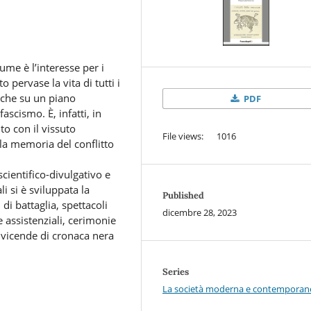
me è l’interesse per i
o pervase la vita di tutti i
anche su un piano
PDF
ascismo. È, infatti, in
to con il vissuto
File views: 1016
la memoria del conflitto
ientifico-divulgativo e
li si è sviluppata la
Published
 di battaglia, spettacoli
dicembre 28, 2023
ve assistenziali, cerimonie
 vicende di cronaca nera
Series
La società moderna e contemporan