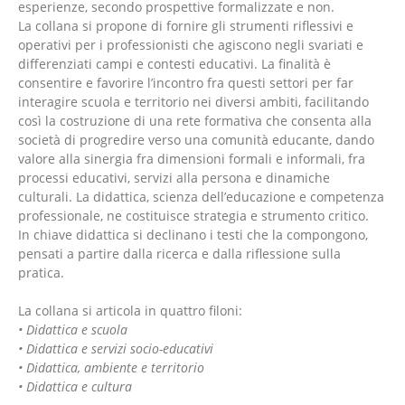
esperienze, secondo prospettive formalizzate e non.
La collana si propone di fornire gli strumenti riflessivi e
operativi per i professionisti che agiscono negli svariati e
differenziati campi e contesti educativi. La finalità è
consentire e favorire l’incontro fra questi settori per far
interagire scuola e territorio nei diversi ambiti, facilitando
così la costruzione di una rete formativa che consenta alla
società di progredire verso una comunità educante, dando
valore alla sinergia fra dimensioni formali e informali, fra
processi educativi, servizi alla persona e dinamiche
culturali. La didattica, scienza dell’educazione e competenza
professionale, ne costituisce strategia e strumento critico.
In chiave didattica si declinano i testi che la compongono,
pensati a partire dalla ricerca e dalla riflessione sulla
pratica.
La collana si articola in quattro filoni:
• Didattica e scuola
• Didattica e servizi socio-educativi
• Didattica, ambiente e territorio
• Didattica e cultura