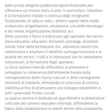
Nella prima vengono pubblicate opere finalizzate alla
riflessione sul mondo della scuola: in particolare, l’obiettivo
è la formazione iniziale e continua degli insegnanti
focalizzando, di volta in volta, i diversi aspetti delle realtà
scolastiche: progettazione, valutazione, uso delle tecnologie
e dei media, organizzazione didattica, ecc.
Nella seconda il focus è indirizzato agli operatori dei servizi
socio-educativi: educatori, formatori, psicologi, assistenti
sociali, tutor della formazione, ecc. attraverso volumi che
sottolineano e ampliano il dibattito sull’organizzazione e la
qualità dei servizi, i ruoli e le interazioni con le componenti
istituzionali, la formazione degli operatori.
La terza sezione intende diffondere, promuovere e
sviluppare la conoscenza dell’ambiente basata sulla
consapevolezza delle risorse naturali e della conseguente
necessità di tutelarle, stimolando un processo di crescita
collettiva al fine di promuovere uno sviluppo sostenibile in
tutti i potenziali fruitori sociali.
La quarta sezione è dedicata ad approfondire la dimensione
culturale dei contesti educativi informali, diffondendo la
logica della progettazione di eventi anche nella prospettiva