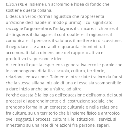
DiScuTeRE
è insieme un acronimo e l’idea di fondo che
sostiene questa collana.
L’idea: un verbo (forma linguistica che rappresenta
un’azione declinabile in modo plurimo) il cui significato
raccoglie l’argomentare, l’indagare, il criticare, il chiarire, il
distinguere, il dialogare, il controbattere, il ragionare, il
comunicare, il pensare, il valutare, il mettere in discussione,
il negoziare … e ancora oltre quaranta sinonimi tutti
accomunati dalla dimensione del rapporto attivo e
produttivo fra persone e idee.
Al centro di questa esperienza generativa ecco le parole che
lo compongono: didattica, scuola, cultura, territorio,
relazione, educazione. Talmente intrecciate tra loro da far sì
che la stessa sillaba iniziale di una di esse sia scomponibile
a dare inizio anche ad un’altra, ad altre.
Perché questa è la logica dell’educazione dell’uomo, dei suoi
processi di apprendimento e di costruzione sociale, che
prendono forma in un contesto culturale e nella relazione
fra culture, su un territorio che è insieme fisico e antropico,
ove i soggetti, i processi culturali, le istituzioni, i servizi, si
innestano su una rete di relazioni fra persone, saperi,