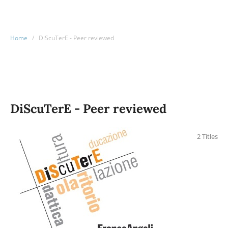
Home
/
DiScuTerE - Peer reviewed
DiScuTerE - Peer reviewed
2 Titles