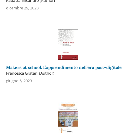
Katia Sannicandro (Author)
dicembre 29, 2023
Makers at school. L’apprendimento nell’era post-digitale
Francesca Gratani (Author)
giugno 6, 2023