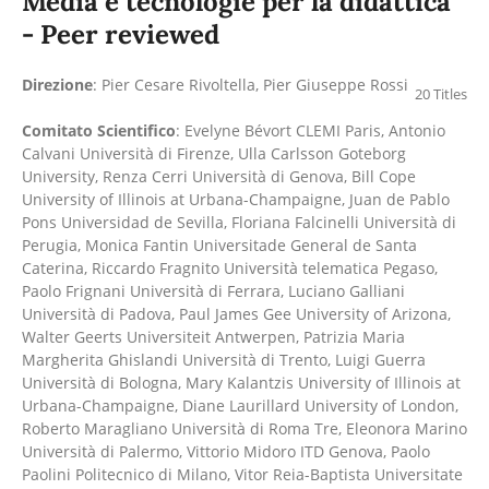
Media e tecnologie per la didattica
- Peer reviewed
Direzione
: Pier Cesare Rivoltella, Pier Giuseppe Rossi
20 Titles
Comitato Scientifico
: Evelyne Bévort CLEMI Paris, Antonio
Calvani Università di Firenze, Ulla Carlsson Goteborg
University, Renza Cerri Università di Genova, Bill Cope
University of Illinois at Urbana-Champaigne, Juan de Pablo
Pons Universidad de Sevilla, Floriana Falcinelli Università di
Perugia, Monica Fantin Universitade General de Santa
Caterina, Riccardo Fragnito Università telematica Pegaso,
Paolo Frignani Università di Ferrara, Luciano Galliani
Università di Padova, Paul James Gee University of Arizona,
Walter Geerts Universiteit Antwerpen, Patrizia Maria
Margherita Ghislandi Università di Trento, Luigi Guerra
Università di Bologna, Mary Kalantzis University of Illinois at
Urbana-Champaigne, Diane Laurillard University of London,
Roberto Maragliano Università di Roma Tre, Eleonora Marino
Università di Palermo, Vittorio Midoro ITD Genova, Paolo
Paolini Politecnico di Milano, Vitor Reia-Baptista Universitate