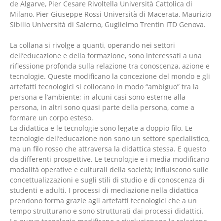
de Algarve, Pier Cesare Rivoltella Università Cattolica di
Milano, Pier Giuseppe Rossi Università di Macerata, Maurizio
Sibilio Università di Salerno, Guglielmo Trentin ITD Genova.
La collana si rivolge a quanti, operando nei settori
dell’educazione e della formazione, sono interessati a una
riflessione profonda sulla relazione tra conoscenza, azione e
tecnologie. Queste modificano la concezione del mondo e gli
artefatti tecnologici si collocano in modo “ambiguo” tra la
persona e l’ambiente; in alcuni casi sono esterne alla
persona, in altri sono quasi parte della persona, come a
formare un corpo esteso.
La didattica e le tecnologie sono legate a doppio filo. Le
tecnologie dell’educazione non sono un settore specialistico,
ma un filo rosso che attraversa la didattica stessa. E questo
da differenti prospettive. Le tecnologie e i media modificano
modalità operative e culturali della società; influiscono sulle
concettualizzazioni e sugli stili di studio e di conoscenza di
studenti e adulti. I processi di mediazione nella didattica
prendono forma grazie agli artefatti tecnologici che a un
tempo strutturano e sono strutturati dai processi didattici.