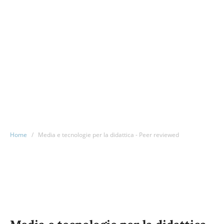
Home
/
Media e tecnologie per la didattica - Peer reviewed