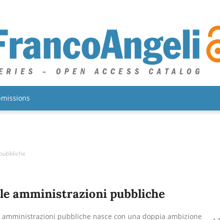
missions
 pubbliche
lle amministrazioni pubbliche
e amministrazioni pubbliche nasce con una doppia ambizione