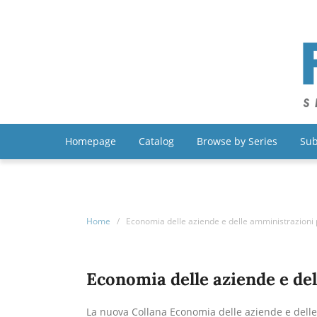
Homepage
Catalog
Browse by Series
Sub
Home
/
Economia delle aziende e delle amministrazioni
Economia delle aziende e de
La nuova Collana Economia delle aziende e dell