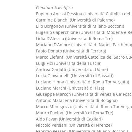
Comitato Scientifico
Eugenio Anessi Pessina (Università Cattolica del
Carmine Bianchi (Università di Palermo)
Elio Borgonovi (Università di Milano-Bocconi)
Eugenio Caperchione (Università di Modena e Re
Lidia D’Alessio (Università di Roma Tre)
Mariano D’Amore (Università di Napoli Partheno
Fabio Donato (Università di Ferrara)
Marco Elefanti (Università Cattolica del Sacro Cu
Luigi Fici (Università della Tuscia)
Andrea Garlatti (Università di Udine)
Lucia Giovannelli (Università di Sassari)
Luciano Hinna (Università di Roma Tor Vergata)
Luciano Marchi (Università di Pisa)
Giuseppe Marcon (Università di Venezia Ca’ Fosca
Antonio Matacena (Università di Bologna)
Marco Meneguzzo (Università di Roma Tor Verga
Mauro Paoloni (Università di Roma Tre)
Aldo Pavan (Università di Cagliari)
Niccolò Persiani (Università di Firenze)
Fabrizio Pezzani (Università di Milano-Bocconi)