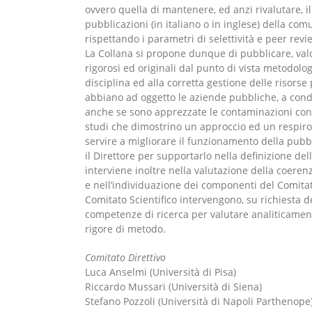
ovvero quella di mantenere, ed anzi rivalutare, 
pubblicazioni (in italiano o in inglese) della com
rispettando i parametri di selettività e peer revi
La Collana si propone dunque di pubblicare, valo
rigorosi ed originali dal punto di vista metodolog
disciplina ed alla corretta gestione delle risorse 
abbiano ad oggetto le aziende pubbliche, a cond
anche se sono apprezzate le contaminazioni con le
studi che dimostrino un approccio ed un respir
servire a migliorare il funzionamento della pubb
il Direttore per supportarlo nella definizione del
interviene inoltre nella valutazione della coerenz
e nell’individuazione dei componenti del Comitato
Comitato Scientifico intervengono, su richiesta de
competenze di ricerca per valutare analiticamente
rigore di metodo.
Comitato Direttivo
Luca Anselmi (Università di Pisa)
Riccardo Mussari (Università di Siena)
Stefano Pozzoli (Università di Napoli Parthenope)