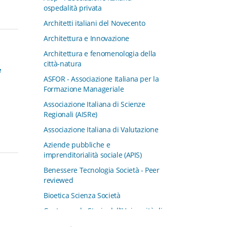
ospedalità privata
Architetti italiani del Novecento
Architettura e Innovazione
Architettura e fenomenologia della
città-natura
e
ASFOR - Associazione Italiana per la
Formazione Manageriale
Associazione Italiana di Scienze
Regionali (AISRe)
Associazione Italiana di Valutazione
Aziende pubbliche e
imprenditorialità sociale (APIS)
Benessere Tecnologia Società - Peer
reviewed
Bioetica Scienza Società
Centro per la Storia dell'Università di
Padova