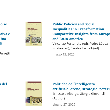
o se
Public Policies and Social
Inequalities in Transformation.
tiva e
Comparative Insights from Europ
 Una
and Latin America
Vincenzo Fortunato (ed), Pedro López-
di
Roldán (ed), Sandra Fachelli (ed)
erretti
marzo 13, 2026
a del
Politiche dell’intelligenza
artificiale. Arene, strategie, poteri
Ernesto d’Albergo, Giorgio Giovanelli
(Author)
giugno 27, 2025