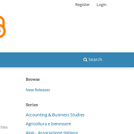
Register
Login
Search
Browse
New Releases
Series
Accounting & Business Studies
Agricoltura e benessere
Titles
Aiop - Associazione italiana