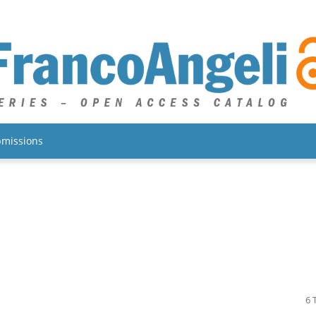
missions
6 