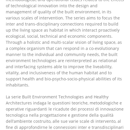
of technological innovation into the design and
management of quality of the built environment, in its
various scales of intervention. The series aims to focus the
inter and trans-disciplinary connections required to build
up the living space as habitat in which interact proactively
ecological, social, technical and economic components.
Through a holistic and multi-scalar vision of living space, as
a complex organism that can respond in a co-evolutionary
manner to the individual and community needs, the built
environment technologies are reinterpreted as relational
and interfacing systems able to improve the liveability,
vitality, and inclusiveness of the human habitat and to
support health and bio-psycho-socio-physical abilities of its
inhabitants.
La serie Built Environment Technologies and Healthy
Architectures indaga le questioni teoriche, metodologiche e
operative riguardanti le ricadute dei processi di innovazione
tecnologica nella progettazione e gestione della qualità
dell’ambiente costruito, alle sue varie scale di intervento, al
fine di approfondirne le connessioni inter e transdisciplinari