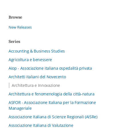
Browse
New Releases
Series
Accounting & Business Studies
Agricoltura e benessere
Aiop - Associazione italiana ospedalità privata
Architetti italiani del Novecento
Architettura e Innovazione
Architettura e fenomenologia della città-natura
ASFOR - Associazione Italiana per la Formazione
Manageriale
Associazione Italiana di Scienze Regionali (AISRe)
Associazione Italiana di Valutazione