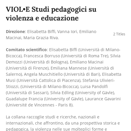
VIOL•E Studi pedagogici su
violenza e educazione
Direzione
: Elisabetta Biffi, Vanna Iori, Emiliano
2 Titles
Macinai, Maria Grazia Riva.
Comitato scientifico
: Elisabetta Biffi (Università di Milano-
Bicocca), Francesca Borruso (Università di Roma Tre), Silvia
Demozzi (Università di Bologna), Emiliano Macinai
(Università di Firenze), Emiliana Mannese (Università di
Salerno), Angela Muschitiello (Università di Bari), Elisabetta
Musi (Università Cattolica di Piacenza), Stefania Ulivieri-
Stiozzi, (Università di Milano-Bicocca), Luisa Pandolfi
(Università di Sassari), Silvia Edling (University of Gävle),
Guadalupe Francia (University of Gävle), Laurance Gavarini
(Université de Vincennes - Paris 8).
La collana raccoglie studi e ricerche, nazionali e
internazionali, che affrontino, da una prospettiva storica e
pedagogica, la violenza nelle sue molteplici forme e