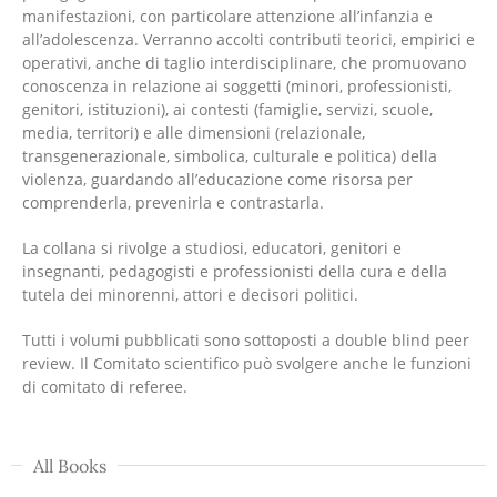
manifestazioni, con particolare attenzione all’infanzia e
all’adolescenza. Verranno accolti contributi teorici, empirici e
operativi, anche di taglio interdisciplinare, che promuovano
conoscenza in relazione ai soggetti (minori, professionisti,
genitori, istituzioni), ai contesti (famiglie, servizi, scuole,
media, territori) e alle dimensioni (relazionale,
transgenerazionale, simbolica, culturale e politica) della
violenza, guardando all’educazione come risorsa per
comprenderla, prevenirla e contrastarla.
La collana si rivolge a studiosi, educatori, genitori e
insegnanti, pedagogisti e professionisti della cura e della
tutela dei minorenni, attori e decisori politici.
Tutti i volumi pubblicati sono sottoposti a double blind peer
review. Il Comitato scientifico può svolgere anche le funzioni
di comitato di referee.
All Books