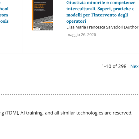
o
Giustizia minorile e competenze
hool
interculturali. Saperi, pratiche e
from
modelli per l’intervento degli
tools
operatori
Elisa Maria Francesca Salvadori (Author
maggio 26, 2026
1-10 of 298
Nex
ng (TDM), AI training, and all similar technologies are reserved.