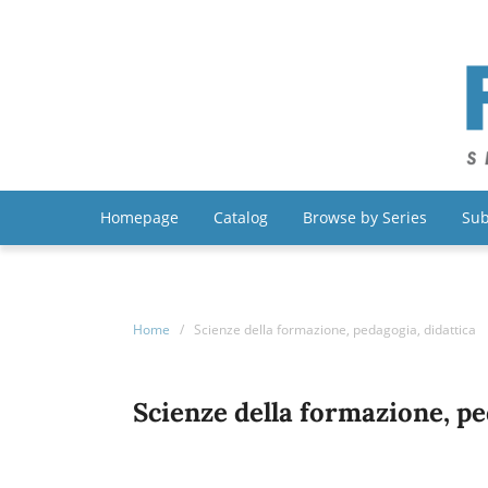
Homepage
Catalog
Browse by Series
Sub
Home
/
Scienze della formazione, pedagogia, didattica
Scienze della formazione, pe