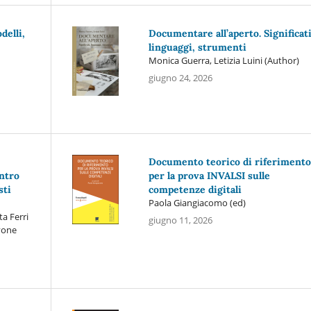
delli,
Documentare all’aperto. Significati
linguaggi, strumenti
Monica Guerra, Letizia Luini (Author)
giugno 24, 2026
Documento teorico di riferimento
ontro
per la prova INVALSI sulle
sti
competenze digitali
Paola Giangiacomo (ed)
ta Ferri
giugno 11, 2026
avone