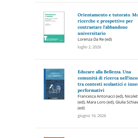
Orientamento e tutorato. Mo
ricerche e prospettive per
contrastare l'abbandono
universitario
Lorenza Da Re (ed)
luglio 2, 2026
Educare alla Bellezza. Una
comunità di ricerca nell’inc
tra contesti scolastici e inne
performativi
Francesca Antonacci (ed), Nicolet
(ed), Mara Loro (ed), Giulia Schi
(ed)
giugno 16, 2026