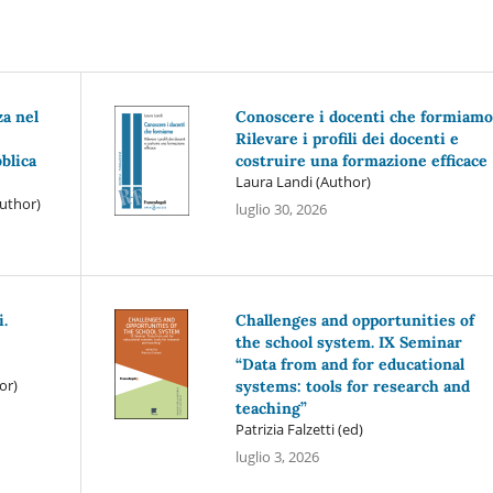
a nel
Conoscere i docenti che formiamo
Rilevare i profili dei docenti e
blica
costruire una formazione efficace
Laura Landi (Author)
Author)
luglio 30, 2026
i.
Challenges and opportunities of
the school system. IX Seminar
“Data from and for educational
or)
systems: tools for research and
teaching”
Patrizia Falzetti (ed)
luglio 3, 2026