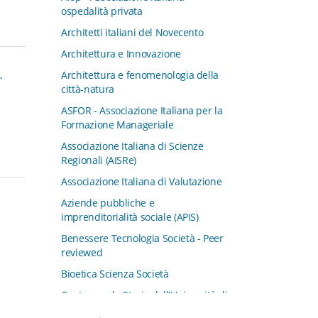
ospedalità privata
Architetti italiani del Novecento
Architettura e Innovazione
Architettura e fenomenologia della
.
città-natura
ASFOR - Associazione Italiana per la
Formazione Manageriale
Associazione Italiana di Scienze
Regionali (AISRe)
Associazione Italiana di Valutazione
Aziende pubbliche e
imprenditorialità sociale (APIS)
Benessere Tecnologia Società - Peer
reviewed
Bioetica Scienza Società
Centro per la Storia dell'Università di
Padova