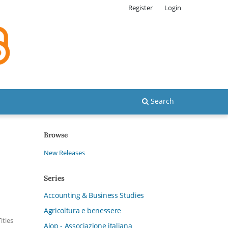
Register
Login
Search
Browse
New Releases
Series
Accounting & Business Studies
Agricoltura e benessere
itles
Aiop - Associazione italiana