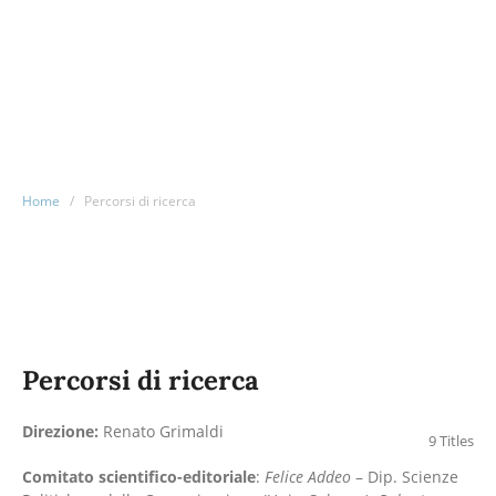
Home
/
Percorsi di ricerca
Percorsi di ricerca
Direzione:
Renato Grimaldi
9 Titles
Comitato scientifico-editoriale
:
Felice Addeo
– Dip. Scienze