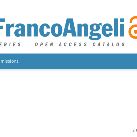
missions
2 