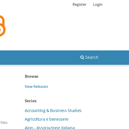
Register
Login
Search
Browse
New Releases
Series
Accounting & Business Studies
Agricoltura e benessere
Titles
Aiop - Associazione italiana