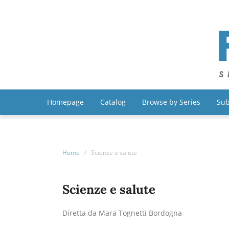
Homepage
Catalog
Browse by Series
Sub
Home
/
Scienze e salute
Scienze e salute
Diretta da Mara Tognetti Bordogna