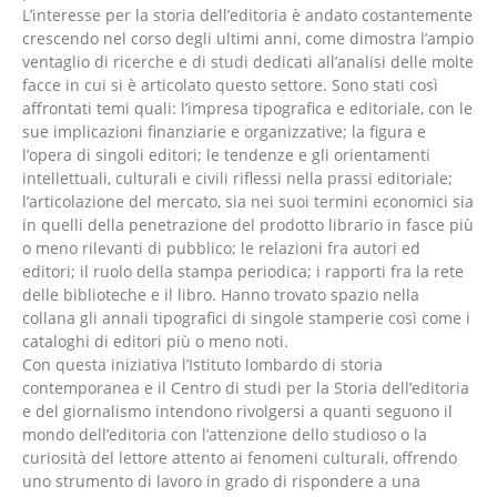
L’interesse per la storia dell’editoria è andato costantemente
crescendo nel corso degli ultimi anni, come dimostra l’ampio
ventaglio di ricerche e di studi dedicati all’analisi delle molte
facce in cui si è articolato questo settore. Sono stati così
affrontati temi quali: l’impresa tipografica e editoriale, con le
sue implicazioni finanziarie e organizzative; la figura e
l’opera di singoli editori; le tendenze e gli orientamenti
intellettuali, culturali e civili riflessi nella prassi editoriale;
l’articolazione del mercato, sia nei suoi termini economici sia
in quelli della penetrazione del prodotto librario in fasce più
o meno rilevanti di pubblico; le relazioni fra autori ed
editori; il ruolo della stampa periodica; i rapporti fra la rete
delle biblioteche e il libro. Hanno trovato spazio nella
collana gli annali tipografici di singole stamperie così come i
cataloghi di editori più o meno noti.
Con questa iniziativa l’Istituto lombardo di storia
contemporanea e il Centro di studi per la Storia dell’editoria
e del giornalismo intendono rivolgersi a quanti seguono il
mondo dell’editoria con l’attenzione dello studioso o la
curiosità del lettore attento ai fenomeni culturali, offrendo
uno strumento di lavoro in grado di rispondere a una