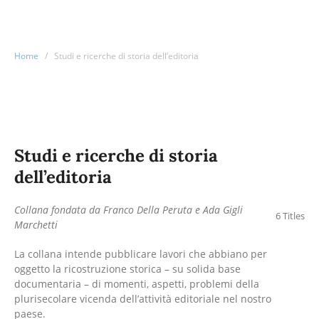
Home
/
Studi e ricerche di storia dell’editoria
Studi e ricerche di storia
dell’editoria
Collana fondata da Franco Della Peruta e Ada Gigli
6 Titles
Marchetti
La collana intende pubblicare lavori che abbiano per
oggetto la ricostruzione storica – su solida base
documentaria – di momenti, aspetti, problemi della
plurisecolare vicenda dell’attività editoriale nel nostro
paese.