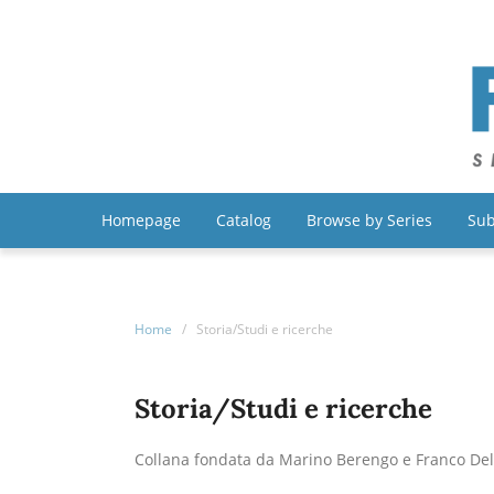
Homepage
Catalog
Browse by Series
Sub
Home
/
Storia/Studi e ricerche
Storia/Studi e ricerche
Collana fondata da Marino Berengo e Franco Del