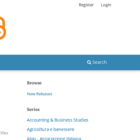
Register
Login
Search
Browse
New Releases
Series
Accounting & Business Studies
Agricoltura e benessere
Titles
Aiop - Associazione italiana