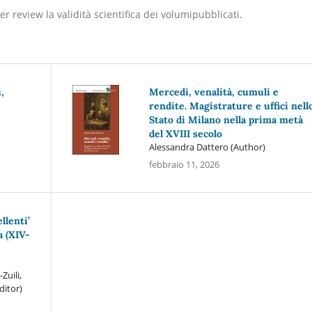
r review la validità scientifica dei volumipubblicati.
,
Mercedi, venalità, cumuli e
rendite. Magistrature e uffici nell
Stato di Milano nella prima metà
del XVIII secolo
Alessandra Dattero (Author)
febbraio 11, 2026
ellenti’
 (XIV-
Zuili,
ditor)