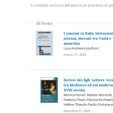
Il comitato assicura attraverso un processo di pee
All Books
I concimi in Italia. Istituzioni
scienza, mercati tra Unità e
autarchia
Luca Andreoni (Author)
marzo 27, 2026
Scriver dei figli. Lettere ‘ecc
tra Medioevo ed età moderna
XVIII secolo)
Monica Ferrari, Matteo Morandi,
Federico Piseri, Patricia Rochwert-
Hélène Thieulin-Pardo (Volume e
dicembre 21, 2021