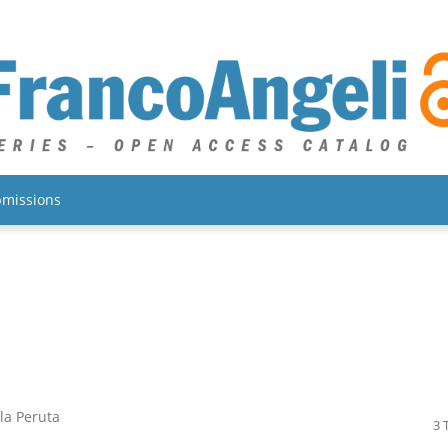
missions
la Peruta
3 