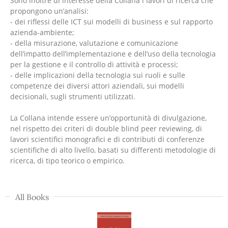
Sono inoltre di interesse della Collana i lavori di ricerca che
propongono un’analisi:
- dei riflessi delle ICT sui modelli di business e sul rapporto
azienda-ambiente;
- della misurazione, valutazione e comunicazione
dell’impatto dell’implementazione e dell’uso della tecnologia
per la gestione e il controllo di attività e processi;
- delle implicazioni della tecnologia sui ruoli e sulle
competenze dei diversi attori aziendali, sui modelli
decisionali, sugli strumenti utilizzati.
La Collana intende essere un’opportunità di divulgazione,
nel rispetto dei criteri di double blind peer reviewing, di
lavori scientifici monografici e di contributi di conferenze
scientifiche di alto livello, basati su differenti metodologie di
ricerca, di tipo teorico o empirico.
All Books