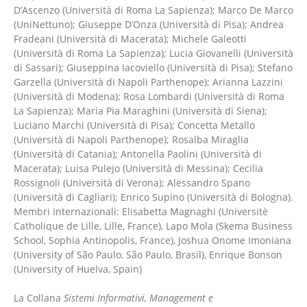
D’Ascenzo (Università di Roma La Sapienza); Marco De Marco
(UniNettuno); Giuseppe D’Onza (Università di Pisa); Andrea
Fradeani (Università di Macerata); Michele Galeotti
(Università di Roma La Sapienza); Lucia Giovanelli (Università
di Sassari); Giuseppina Iacoviello (Università di Pisa); Stefano
Garzella (Università di Napoli Parthenope); Arianna Lazzini
(Università di Modena); Rosa Lombardi (Università di Roma
La Sapienza); Maria Pia Maraghini (Università di Siena);
Luciano Marchi (Università di Pisa); Concetta Metallo
(Università di Napoli Parthenope); Rosalba Miraglia
(Università di Catania); Antonella Paolini (Università di
Macerata); Luisa Pulejo (Università di Messina); Cecilia
Rossignoli (Università di Verona); Alessandro Spano
(Università di Cagliari); Enrico Supino (Università di Bologna).
Membri Internazionali: Elisabetta Magnaghi (Universitè
Catholique de Lille, Lille, France), Lapo Mola (Skema Business
School, Sophia Antinopolis, France), Joshua Onome Imoniana
(University of São Paulo, São Paulo, Brasil), Enrique Bonson
(University of Huelva, Spain)
La Collana
Sistemi Informativi, Management e