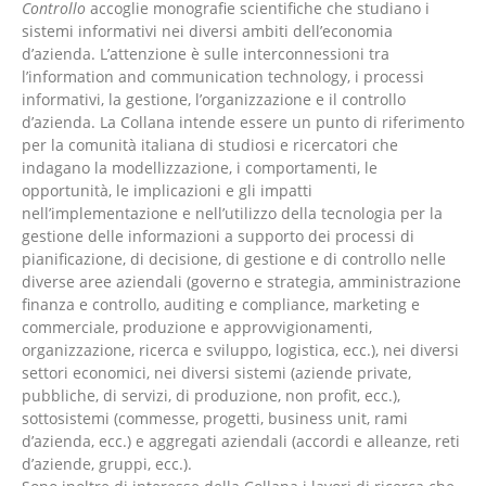
Controllo
accoglie monografie scientifiche che studiano i
sistemi informativi nei diversi ambiti dell’economia
d’azienda. L’attenzione è sulle interconnessioni tra
l’information and communication technology, i processi
informativi, la gestione, l’organizzazione e il controllo
d’azienda. La Collana intende essere un punto di riferimento
per la comunità italiana di studiosi e ricercatori che
indagano la modellizzazione, i comportamenti, le
opportunità, le implicazioni e gli impatti
nell’implementazione e nell’utilizzo della tecnologia per la
gestione delle informazioni a supporto dei processi di
pianificazione, di decisione, di gestione e di controllo nelle
diverse aree aziendali (governo e strategia, amministrazione
finanza e controllo, auditing e compliance, marketing e
commerciale, produzione e approvvigionamenti,
organizzazione, ricerca e sviluppo, logistica, ecc.), nei diversi
settori economici, nei diversi sistemi (aziende private,
pubbliche, di servizi, di produzione, non profit, ecc.),
sottosistemi (commesse, progetti, business unit, rami
d’azienda, ecc.) e aggregati aziendali (accordi e alleanze, reti
d’aziende, gruppi, ecc.).