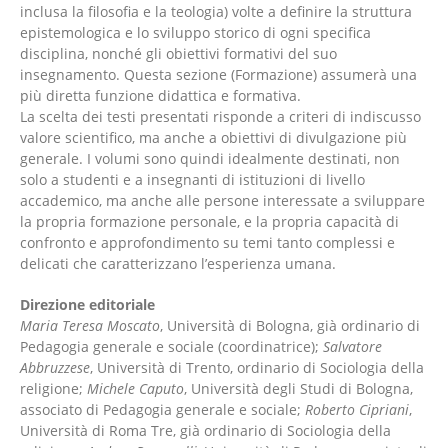
inclusa la filosofia e la teologia) volte a definire la struttura
epistemologica e lo sviluppo storico di ogni specifica
disciplina, nonché gli obiettivi formativi del suo
insegnamento. Questa sezione (Formazione) assumerà una
più diretta funzione didattica e formativa.
La scelta dei testi presentati risponde a criteri di indiscusso
valore scientifico, ma anche a obiettivi di divulgazione più
generale. I volumi sono quindi idealmente destinati, non
solo a studenti e a insegnanti di istituzioni di livello
accademico, ma anche alle persone interessate a sviluppare
la propria formazione personale, e la propria capacità di
confronto e approfondimento su temi tanto complessi e
delicati che caratterizzano l’esperienza umana.
Direzione editoriale
Maria Teresa Moscato
, Università di Bologna, già ordinario di
Pedagogia generale e sociale (coordinatrice);
Salvatore
Abbruzzese
, Università di Trento, ordinario di Sociologia della
religione;
Michele Caputo
, Università degli Studi di Bologna,
associato di Pedagogia generale e sociale;
Roberto Cipriani
,
Università di Roma Tre, già ordinario di Sociologia della