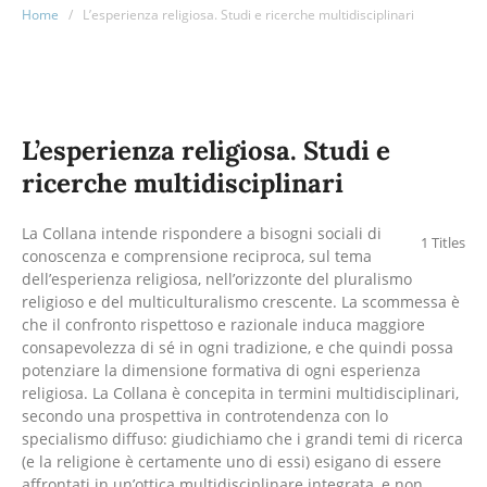
Home
/
L’esperienza religiosa. Studi e ricerche multidisciplinari
L’esperienza religiosa. Studi e
ricerche multidisciplinari
La Collana intende rispondere a bisogni sociali di
1 Titles
conoscenza e comprensione reciproca, sul tema
dell’esperienza religiosa, nell’orizzonte del pluralismo
religioso e del multiculturalismo crescente. La scommessa è
che il confronto rispettoso e razionale induca maggiore
consapevolezza di sé in ogni tradizione, e che quindi possa
potenziare la dimensione formativa di ogni esperienza
religiosa. La Collana è concepita in termini multidisciplinari,
secondo una prospettiva in controtendenza con lo
specialismo diffuso: giudichiamo che i grandi temi di ricerca
(e la religione è certamente uno di essi) esigano di essere
affrontati in un’ottica multidisciplinare integrata, e non