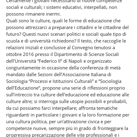
Certamente i giovani necessitano di nuove competenze
sociali e culturali; i sistemi educativi, interpellati, non
possono rimanere inermi.
Quali sono le culture, quali le forme di educazione che
possono attrezzarci a preparare i cittadini e le cittadine del
futuro? Questi nuovi scenari politici e sociali quale tipo di
scuola e di università richiedono? Il testo, che raccoglie le
relazioni iniziali e conclusive al Convegno tenutosi a
ottobre 2016 presso il Dipartimento di Scienze Sociali
dell’Università “Federico II” di Napoli e organizzato
congiuntamente in occasione della conferenza di metà
mandato dalle Sezioni dell’Associazione Italiana di
Sociologia “Processi e Istituzioni Culturali” e “Sociologia
dell’Educazione”, propone una serie di riflessioni proprio
sull’intreccio tra culture dell’educazione ed educazione alle
culture altre; si interroga sulle utopie possibili e probabili,
da cui possiamo farci interpellare; affronta tematiche
riguardanti in particolare i giovani e la loro formazione per
una cultura politica, per un’attivazione civica e per
competenze nuove, sempre più in grado di fronteggiare la
progressiva precarizzazione delle vite professionali e i