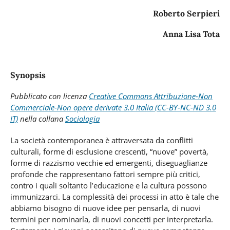
Roberto Serpieri
Anna Lisa Tota
Synopsis
Pubblicato con licenza
Creative Commons Attribuzione-Non
Commerciale-Non opere derivate 3.0 Italia (CC-BY-NC-ND 3.0
IT)
nella collana
Sociologia
La società contemporanea è attraversata da conflitti
culturali, forme di esclusione crescenti, “nuove” povertà,
forme di razzismo vecchie ed emergenti, diseguaglianze
profonde che rappresentano fattori sempre più critici,
contro i quali soltanto l’educazione e la cultura possono
immunizzarci. La complessità dei processi in atto è tale che
abbiamo bisogno di nuove idee per pensarla, di nuovi
termini per nominarla, di nuovi concetti per interpretarla.