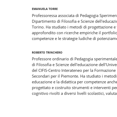
Emanuela Torre
Professoressa associata di Pedagogia Speriment
Dipartimento di Filosofia e Scienze dell'educazi
Torino. Ha studiato i metodi di progettazione e
approfondito con ricerche empiriche il portfolio 
competenze e le strategie ludiche di potenziam
Roberto Trinchero
Professore ordinario di Pedagogia sperimentale
di Filosofia e Scienze dell'educazione dell'Unive
del CIFIS-Centro Interateneo per la Formazione 
Secondari per il Piemonte. Ha studiato i metodi 
educazione e la didattica per competenze anche
progettato e costruito strumenti e interventi p
cognitivo rivolti a diversi livelli scolastici, valu