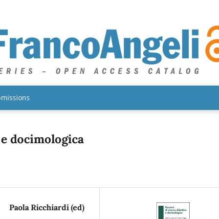
missions
a e docimologica
Paola Ricchiardi (ed)