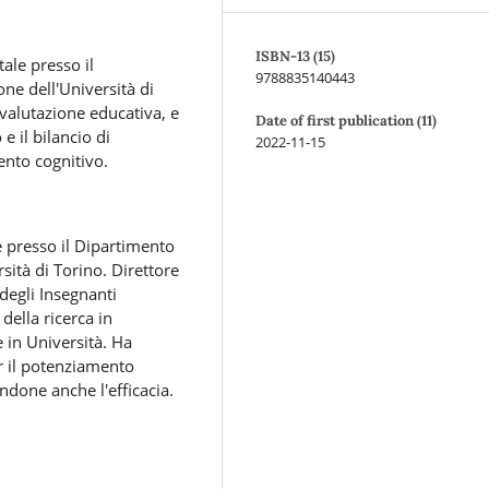
ISBN-13 (15)
ale presso il
9788835140443
one dell'Università di
 valutazione educativa, e
Date of first publication (11)
e il bilancio di
2022-11-15
ento cognitivo.
 presso il Dipartimento
rsità di Torino. Direttore
degli Insegnanti
della ricerca in
 in Università. Ha
er il potenziamento
tandone anche l'efficacia.