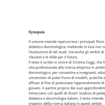
Synopsis
Il volume intende ripercorrere i principali filoni 
didattico-docimologica, mettendo in luce non so
l’evoluzione di tali studi, ma anche gli ambiti d
rilevanti e le sfide per il futuro.
Il testo è scritto in onore di Cristina Coggi, che
vita professionale alla ricerca empirica in ambit
docimologico, per consentire a insegnanti, educ
universitari di poter fruire di modelli, pratiche 
efficaci al fine di potenziare l’apprendimento di
giovani. A partire proprio dai suoi approfondime
intrecciano con quelli di illustri studiosi di pe
didattica e docimologia italiani, il testo intend
organico della ricerca italiana in questi ambiti.