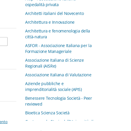
ospedalità privata
Architetti italiani del Novecento
Architettura e Innovazione
Architettura e fenomenologia della
città-natura
ASFOR - Associazione Italiana per la
Formazione Manageriale
Associazione Italiana di Scienze
Regionali (AISRe)
Associazione Italiana di Valutazione
Aziende pubbliche e
imprenditorialità sociale (APIS)
Benessere Tecnologia Società - Peer
reviewed
Bioetica Scienza Società
Centro per la Storia dell'Università di
mento
Padova