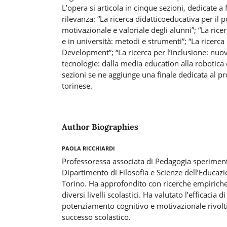
L’opera si articola in cinque sezioni, dedicate a 
rilevanza: “La ricerca didatticoeducativa per il
motivazionale e valoriale degli alunni”; “La ric
e in università: metodi e strumenti”; “La ricerca
Development”; “La ricerca per l’inclusione: nuove
tecnologie: dalla media education alla robotica
sezioni se ne aggiunge una finale dedicata al pr
torinese.
Author Biographies
Paola Ricchiardi
Professoressa associata di Pedagogia speriment
Dipartimento di Filosofia e Scienze dell’Educazi
Torino. Ha approfondito con ricerche empiriche 
diversi livelli scolastici. Ha valutato l’efficacia di
potenziamento cognitivo e motivazionale rivolti
successo scolastico.