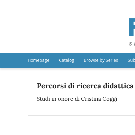
Homepage
Catalog
Browse by Series
Sub
Percorsi di ricerca didattic
Studi in onore di Cristina Coggi