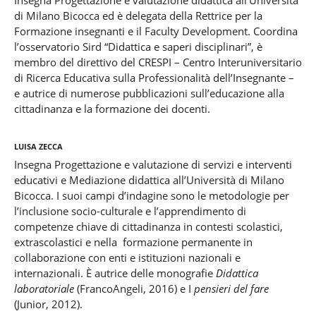
di Milano Bicocca ed è delegata della Rettrice per la
Formazione insegnanti e il Faculty Development. Coordina
l’osservatorio Sird “Didattica e saperi disciplinari”, è
membro del direttivo del CRESPI – Centro Interuniversitario
di Ricerca Educativa sulla Professionalità dell’Insegnante –
e autrice di numerose pubblicazioni sull’educazione alla
cittadinanza e la formazione dei docenti.
Luisa Zecca
Insegna Progettazione e valutazione di servizi e interventi
educativi e Mediazione didattica all’Università di Milano
Bicocca. I suoi campi d’indagine sono le metodologie per
l’inclusione socio-culturale e l’apprendimento di
competenze chiave di cittadinanza in contesti scolastici,
extrascolastici e nella formazione permanente in
collaborazione con enti e istituzioni nazionali e
internazionali. È autrice delle monografie
Didattica
laboratoriale
(FrancoAngeli, 2016) e I
pensieri del fare
(Junior, 2012).