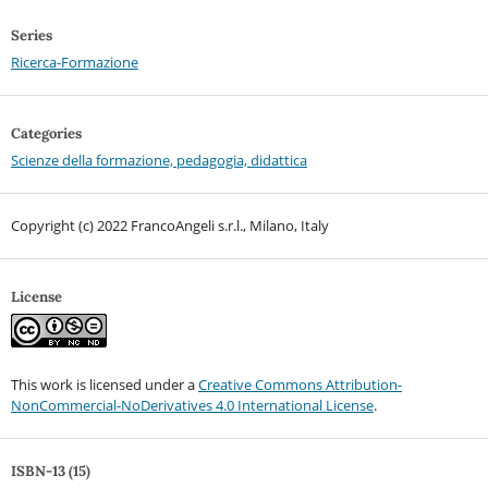
Series
Ricerca-Formazione
Categories
Scienze della formazione, pedagogia, didattica
Copyright (c) 2022 FrancoAngeli s.r.l., Milano, Italy
License
This work is licensed under a
Creative Commons Attribution-
NonCommercial-NoDerivatives 4.0 International License
.
ISBN-13 (15)