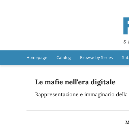
Homepage
Catalog
Browse by Series
Sub
Le mafie nell'era digitale
Rappresentazione e immaginario della c
M