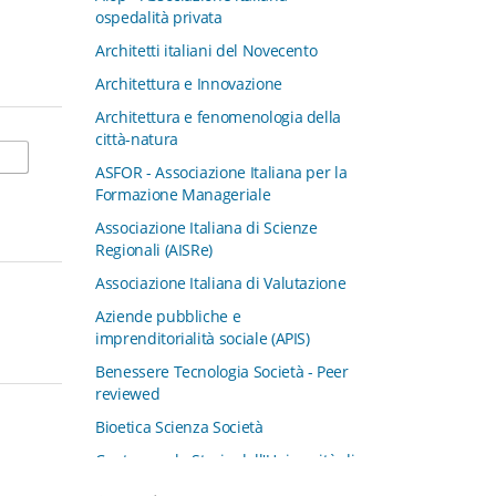
ospedalità privata
Architetti italiani del Novecento
Architettura e Innovazione
Architettura e fenomenologia della
città-natura
ASFOR - Associazione Italiana per la
Formazione Manageriale
Associazione Italiana di Scienze
Regionali (AISRe)
Associazione Italiana di Valutazione
Aziende pubbliche e
imprenditorialità sociale (APIS)
Benessere Tecnologia Società - Peer
reviewed
Bioetica Scienza Società
Centro per la Storia dell'Università di
Padova