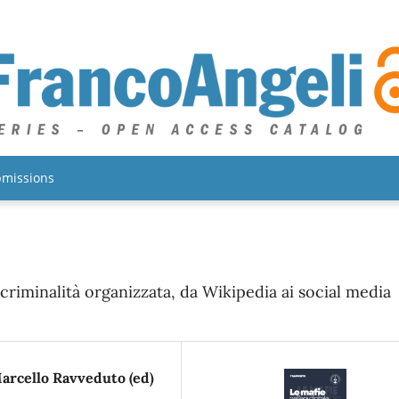
missions
riminalità organizzata, da Wikipedia ai social media
arcello Ravveduto (ed)