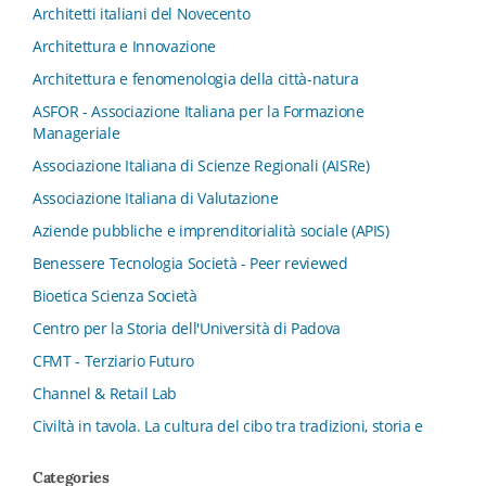
Architetti italiani del Novecento
Architettura e Innovazione
Architettura e fenomenologia della città-natura
ASFOR - Associazione Italiana per la Formazione
Manageriale
Associazione Italiana di Scienze Regionali (AISRe)
Associazione Italiana di Valutazione
Aziende pubbliche e imprenditorialità sociale (APIS)
Benessere Tecnologia Società - Peer reviewed
Bioetica Scienza Società
Centro per la Storia dell'Università di Padova
CFMT - Terziario Futuro
Channel & Retail Lab
Civiltà in tavola. La cultura del cibo tra tradizioni, storia e
diritto
Categories
Collana del Dipartimento di Scienze Aziendali, Management