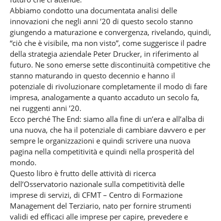
Abbiamo condotto una documentata analisi delle
innovazioni che negli anni ’20 di questo secolo stanno
giungendo a maturazione e convergenza, rivelando, quindi,
“ciò che è visibile, ma non visto”, come suggerisce il padre
della strategia aziendale Peter Drucker, in riferimento al
futuro. Ne sono emerse sette discontinuità competitive che
stanno maturando in questo decennio e hanno il
potenziale di rivoluzionare completamente il modo di fare
impresa, analogamente a quanto accaduto un secolo fa,
nei ruggenti anni ’20.
Ecco perché The End: siamo alla fine di un’era e all’alba di
una nuova, che ha il potenziale di cambiare davvero e per
sempre le organizzazioni e quindi scrivere una nuova
pagina nella competitività e quindi nella prosperità del
mondo.
Questo libro è frutto delle attività di ricerca
dell’Osservatorio nazionale sulla competitività delle
imprese di servizi, di CFMT – Centro di Formazione
Management del Terziario, nato per fornire strumenti
validi ed efficaci alle imprese per capire, prevedere e