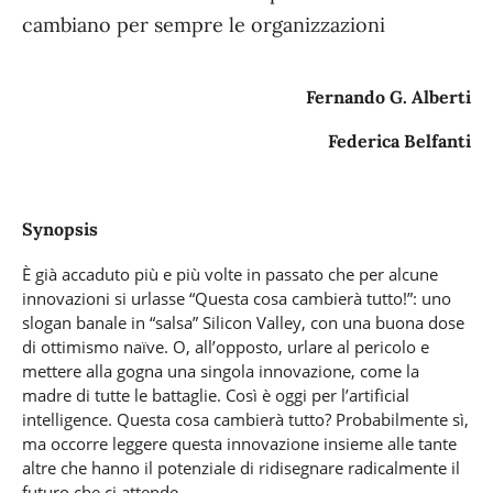
cambiano per sempre le organizzazioni
Fernando G. Alberti
Federica Belfanti
Synopsis
È già accaduto più e più volte in passato che per alcune
innovazioni si urlasse “Questa cosa cambierà tutto!”: uno
slogan banale in “salsa” Silicon Valley, con una buona dose
di ottimismo naïve. O, all’opposto, urlare al pericolo e
mettere alla gogna una singola innovazione, come la
madre di tutte le battaglie. Così è oggi per l’artificial
intelligence. Questa cosa cambierà tutto? Probabilmente sì,
ma occorre leggere questa innovazione insieme alle tante
altre che hanno il potenziale di ridisegnare radicalmente il
futuro che ci attende.