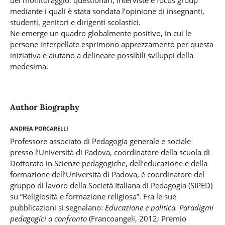
del monitoraggio: questionari, interviste e focus group
mediante i quali è stata sondata l’opinione di insegnanti,
studenti, genitori e dirigenti scolastici.
Ne emerge un quadro globalmente positivo, in cui le
persone interpellate esprimono apprezzamento per questa
iniziativa e aiutano a delineare possibili sviluppi della
medesima.
Author Biography
Andrea Porcarelli
Professore associato di Pedagogia generale e sociale
presso l’Università di Padova, coordinatore della scuola di
Dottorato in Scienze pedagogiche, dell’educazione e della
formazione dell’Università di Padova, è coordinatore del
gruppo di lavoro della Società Italiana di Pedagogia (SIPED)
su “Religiosità e formazione religiosa”. Fra le sue
pubblicazioni si segnalano:
Educazione e politica. Paradigmi
pedagogici a confronto
(Francoangeli, 2012; Premio