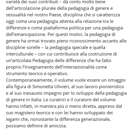
varietà dei suoi contributi – dà conto molto bene
dell’articolazione plurale della pedagogia di genere e
sessualità nel nostro Paese, disciplina che si caratterizza
oggi come una pedagogia attenta alla relazione tra le
differenze e come piattaforma politica per una pedagogia
dell’emancipazione. Per questi motivi, la pedagogia di
genere ha ormai trovato pieno riconoscimento accanto alle
discipline sorelle – la pedagogia speciale e quella
interculturale – con cui contribuisce alla costruzione di
un’articolata Pedagogia delle differenze che ha fatto
proprio l’insegnamento dell’intersezionalità come
strumento teorico e operativo.
Contemporaneamente, il volume vuole essere un omaggio
alla figura di Simonetta Ulivieri, al suo lavoro pionieristico
e al suo inesausto impegno per lo sviluppo della pedagogia
di genere in Italia. Le curatrici e il curatore del volume
hanno infatti, in maniera più o meno diretta, appreso dal
suo magistero teorico e con lei hanno sviluppato dei
legami che, nonostante la differenza generazionale,
possiamo definire di amicizia.