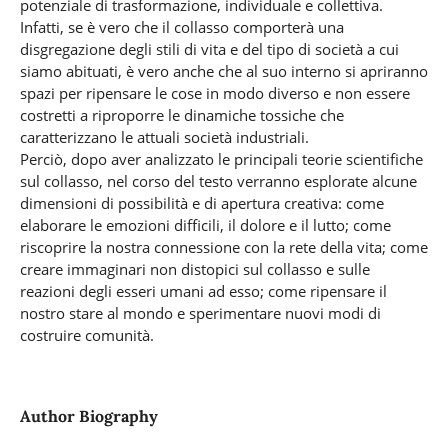
potenziale di trasformazione, individuale e collettiva.
Infatti, se è vero che il collasso comporterà una
disgregazione degli stili di vita e del tipo di società a cui
siamo abituati, è vero anche che al suo interno si apriranno
spazi per ripensare le cose in modo diverso e non essere
costretti a riproporre le dinamiche tossiche che
caratterizzano le attuali società industriali.
Perciò, dopo aver analizzato le principali teorie scientifiche
sul collasso, nel corso del testo verranno esplorate alcune
dimensioni di possibilità e di apertura creativa: come
elaborare le emozioni difficili, il dolore e il lutto; come
riscoprire la nostra connessione con la rete della vita; come
creare immaginari non distopici sul collasso e sulle
reazioni degli esseri umani ad esso; come ripensare il
nostro stare al mondo e sperimentare nuovi modi di
costruire comunità.
Author Biography