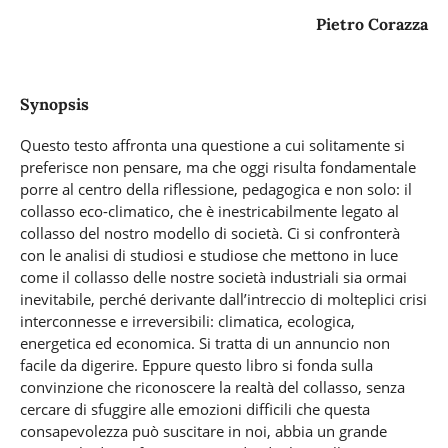
Pietro Corazza
Synopsis
Questo testo affronta una questione a cui solitamente si
preferisce non pensare, ma che oggi risulta fondamentale
porre al centro della riflessione, pedagogica e non solo: il
collasso eco-climatico, che è inestricabilmente legato al
collasso del nostro modello di società. Ci si confronterà
con le analisi di studiosi e studiose che mettono in luce
come il collasso delle nostre società industriali sia ormai
inevitabile, perché derivante dall’intreccio di molteplici crisi
interconnesse e irreversibili: climatica, ecologica,
energetica ed economica. Si tratta di un annuncio non
facile da digerire. Eppure questo libro si fonda sulla
convinzione che riconoscere la realtà del collasso, senza
cercare di sfuggire alle emozioni difficili che questa
consapevolezza può suscitare in noi, abbia un grande