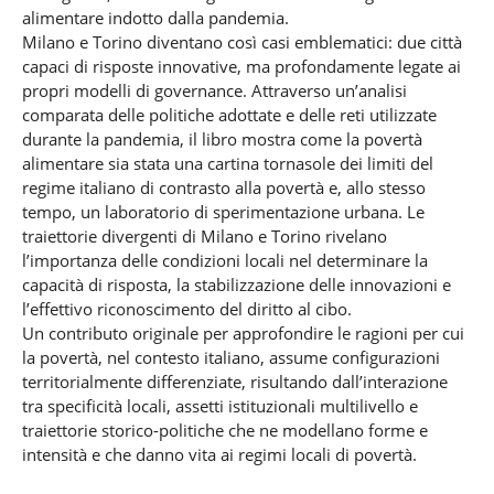
alimentare indotto dalla pandemia.
Milano e Torino diventano così casi emblematici: due città
capaci di risposte innovative, ma profondamente legate ai
propri modelli di governance. Attraverso un’analisi
comparata delle politiche adottate e delle reti utilizzate
durante la pandemia, il libro mostra come la povertà
alimentare sia stata una cartina tornasole dei limiti del
regime italiano di contrasto alla povertà e, allo stesso
tempo, un laboratorio di sperimentazione urbana. Le
traiettorie divergenti di Milano e Torino rivelano
l’importanza delle condizioni locali nel determinare la
capacità di risposta, la stabilizzazione delle innovazioni e
l’effettivo riconoscimento del diritto al cibo.
Un contributo originale per approfondire le ragioni per cui
la povertà, nel contesto italiano, assume configurazioni
territorialmente differenziate, risultando dall’interazione
tra specificità locali, assetti istituzionali multilivello e
traiettorie storico-politiche che ne modellano forme e
intensità e che danno vita ai regimi locali di povertà.