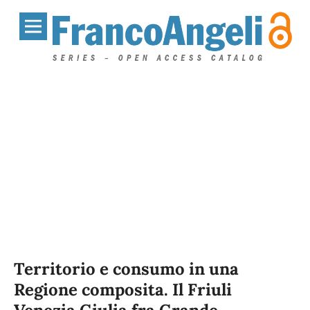
Territorio e consumo in una
Regione composita. Il Friuli