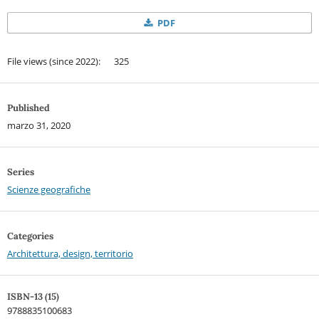
PDF
File views (since 2022): 325
Published
marzo 31, 2020
Series
Scienze geografiche
Categories
Architettura, design, territorio
ISBN-13 (15)
9788835100683