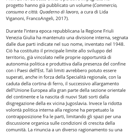
progetto hanno già pubblicato un volume (
Commercio,
consumo e città. Quaderno di lavoro
, a cura di Lida
Viganoni, FrancoAngeli, 2017).
Durante l’intera epoca repubblicana la Regione Friuli
Venezia Giulia ha mantenuto una divisione interna, segnata
dalle due parti indicate nel suo nome, inventato nel 1948.
Ciò ha costituito il principale limite allo sviluppo del
territorio, già vincolato nelle proprie opportunità di
autonomia politica e produttiva dalla presenza del confine
con i Paesi dell’Est. Tali limiti avrebbero potuto essere
superati, anche in forza della Specialità regionale, con la
caduta della cortina di ferro, il successivo allargamento
dell’Unione Europea alla gran parte della sezione orientale
del continente e la nascita di nuovi Stati sorti dalla
disgregazione della ex vicina Jugoslavia. Invece la ridotta
volontà politica interna alla regione ha perpetuato la
contrapposizione fra le parti, limitando gli spazi per una
discussione organica sulle condizioni di crescita della
comunità. La rinuncia a un diverso ragionamento su una