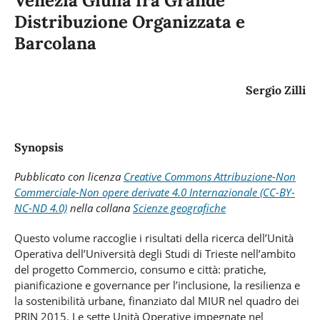
Venezia Giulia fra Grande
Distribuzione Organizzata e
Barcolana
Sergio Zilli
Synopsis
Pubblicato con
licenza
Creative Commons Attribuzione-Non
Commerciale-Non opere derivate 4.0 Internazionale (CC-BY-
NC-ND 4.0)
nella collana
Scienze geografiche
Questo volume raccoglie i risultati della ricerca dell’Unità
Operativa dell’Università degli Studi di Trieste nell’ambito
del progetto Commercio, consumo e città: pratiche,
pianificazione e governance per l’inclusione, la resilienza e
la sostenibilità urbane, finanziato dal MIUR nel quadro dei
PRIN 2015. Le sette Unità Operative impegnate nel