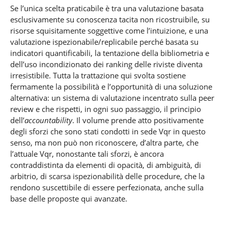
Se l’unica scelta praticabile è tra una valutazione basata
esclusivamente su conoscenza tacita non ricostruibile, su
risorse squisitamente soggettive come l’intuizione, e una
valutazione ispezionabile/replicabile perché basata su
indicatori quantificabili, la tentazione della bibliometria e
dell’uso incondizionato dei ranking delle riviste diventa
irresistibile. Tutta la trattazione qui svolta sostiene
fermamente la possibilità e l’opportunità di una soluzione
alternativa: un sistema di valutazione incentrato sulla peer
review e che rispetti, in ogni suo passaggio, il principio
dell’
accountability
. Il volume prende atto positivamente
degli sforzi che sono stati condotti in sede Vqr in questo
senso, ma non può non riconoscere, d’altra parte, che
l’attuale Vqr, nonostante tali sforzi, è ancora
contraddistinta da elementi di opacità, di ambiguità, di
arbitrio, di scarsa ispezionabilità delle procedure, che la
rendono suscettibile di essere perfezionata, anche sulla
base delle proposte qui avanzate.