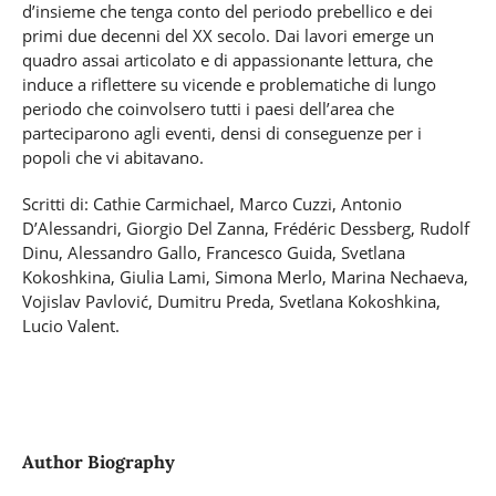
d’insieme che tenga conto del periodo prebellico e dei
primi due decenni del XX secolo. Dai lavori emerge un
quadro assai articolato e di appassionante lettura, che
induce a riflettere su vicende e problematiche di lungo
periodo che coinvolsero tutti i paesi dell’area che
parteciparono agli eventi, densi di conseguenze per i
popoli che vi abitavano.
Scritti di: Cathie Carmichael, Marco Cuzzi, Antonio
D’Alessandri, Giorgio Del Zanna, Frédéric Dessberg, Rudolf
Dinu, Alessandro Gallo, Francesco Guida, Svetlana
Kokoshkina, Giulia Lami, Simona Merlo, Marina Nechaeva,
Vojislav Pavlović, Dumitru Preda, Svetlana Kokoshkina,
Lucio Valent.
Author Biography