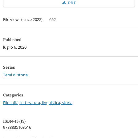
PDF
File views (since 2022): 652
Published
luglio 6, 2020
Series
Temi di storia
Categories
Filosofia, letteratura, linguistica, storia
ISBN-13 (15)
9788835103516