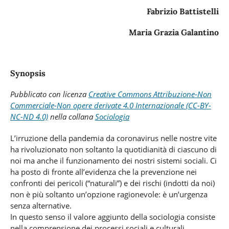
Fabrizio Battistelli
Maria Grazia Galantino
Synopsis
Pubblicato con licenza
Creative Commons Attribuzione-Non
Commerciale-Non opere derivate 4.0 Internazionale (CC-BY-
NC-ND 4.0)
nella collana
Sociologia
L’irruzione della pandemia da coronavirus nelle nostre vite
ha rivoluzionato non soltanto la quotidianità di ciascuno di
noi ma anche il funzionamento dei nostri sistemi sociali. Ci
ha posto di fronte all’evidenza che la prevenzione nei
confronti dei pericoli (“naturali”) e dei rischi (indotti da noi)
non è più soltanto un’opzione ragionevole: è un’urgenza
senza alternative.
In questo senso il valore aggiunto della sociologia consiste
nella comprensione dei processi sociali e culturali