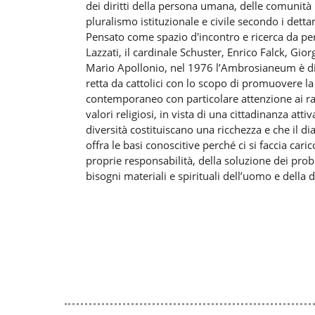
dei diritti della persona umana, delle comunità
pluralismo istituzionale e civile secondo i detta
Pensato come spazio d'incontro e ricerca da pe
Lazzati, il cardinale Schuster, Enrico Falck, Gior
Mario Apollonio, nel 1976 l’Ambrosianeum è d
retta da cattolici con lo scopo di promuovere l
contemporaneo con particolare attenzione ai rapp
valori religiosi, in vista di una cittadinanza atti
diversità costituiscano una ricchezza e che il di
offra le basi conoscitive perché ci si faccia car
proprie responsabilità, della soluzione dei prob
bisogni materiali e spirituali dell’uomo e della 