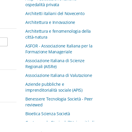
ospedalità privata
Architetti italiani del Novecento
Architettura e Innovazione
Architettura e fenomenologia della
città-natura
ASFOR - Associazione Italiana per la
Formazione Manageriale
Associazione Italiana di Scienze
Regionali (AISRe)
Associazione Italiana di Valutazione
Aziende pubbliche e
imprenditorialità sociale (APIS)
Benessere Tecnologia Società - Peer
reviewed
Bioetica Scienza Società
Centro per la Storia dell'Università di
Padova