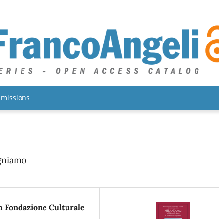
missions
ogniamo
 Fondazione Culturale