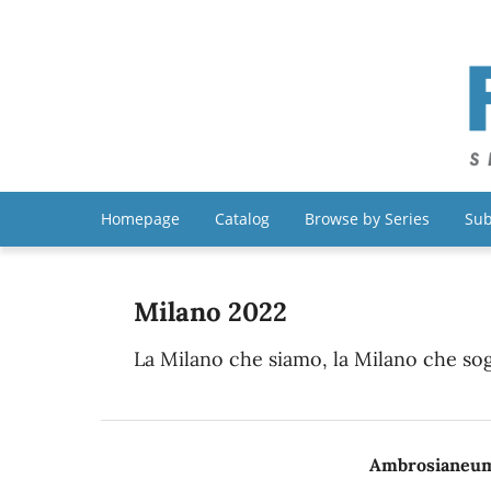
Homepage
Catalog
Browse by Series
Sub
Milano 2022
La Milano che siamo, la Milano che s
Ambrosianeum