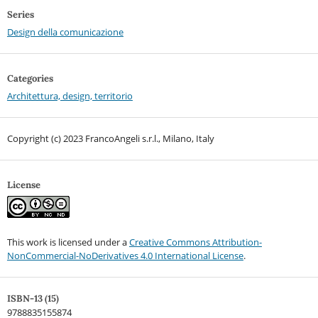
Series
Design della comunicazione
Categories
Architettura, design, territorio
Copyright (c) 2023 FrancoAngeli s.r.l., Milano, Italy
License
This work is licensed under a
Creative Commons Attribution-
NonCommercial-NoDerivatives 4.0 International License
.
ISBN-13 (15)
9788835155874