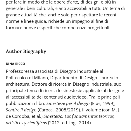
per fare in modo che le opere d’arte, di design, e più in
generale i beni culturali, siano accessibili a tutti. Un tema di
grande attualità che, anche solo per rispettare le recenti
norme e linee guida, richiede un impegno al fine di
formare nuove e specifiche competenze progettuali.
Author Biography
Dina Riccò
Professoressa associata di Disegno Industriale al
Politecnico di Milano, Dipartimento di Design. Laurea in
architettura, Dottore di ricerca in Disegno Industriale, suo
principale tema di ricerca le sinestesie applicate al design e
all’accessibilità dei contenuti audiovideo. Tra le principali
pubblicazioni i libri:
Sinestesie per il design
(Etas, 1999),
Sentire il design
(Carocci, 2008/2019), il volume (con M. J.
de Córdoba, et al.)
Sinestesia. Los fundamentos teóricos,
artísticos y científicos
(2012, ed. Ingl. 2014).