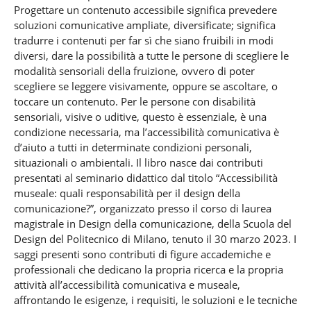
Progettare un contenuto accessibile significa prevedere
soluzioni comunicative ampliate, diversificate; significa
tradurre i contenuti per far sì che siano fruibili in modi
diversi, dare la possibilità a tutte le persone di scegliere le
modalità sensoriali della fruizione, ovvero di poter
scegliere se leggere visivamente, oppure se ascoltare, o
toccare un contenuto. Per le persone con disabilità
sensoriali, visive o uditive, questo è essenziale, è una
condizione necessaria, ma l’accessibilità comunicativa è
d’aiuto a tutti in determinate condizioni personali,
situazionali o ambientali. Il libro nasce dai contributi
presentati al seminario didattico dal titolo “Accessibilità
museale: quali responsabilità per il design della
comunicazione?”, organizzato presso il corso di laurea
magistrale in Design della comunicazione, della Scuola del
Design del Politecnico di Milano, tenuto il 30 marzo 2023. I
saggi presenti sono contributi di figure accademiche e
professionali che dedicano la propria ricerca e la propria
attività all’accessibilità comunicativa e museale,
affrontando le esigenze, i requisiti, le soluzioni e le tecniche