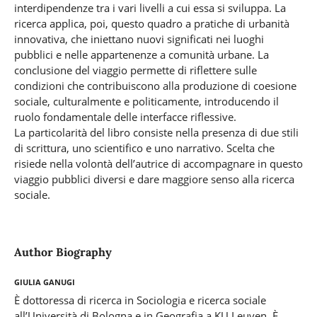
interdipendenze tra i vari livelli a cui essa si sviluppa. La
ricerca applica, poi, questo quadro a pratiche di urbanità
innovativa, che iniettano nuovi significati nei luoghi
pubblici e nelle appartenenze a comunità urbane. La
conclusione del viaggio permette di riflettere sulle
condizioni che contribuiscono alla produzione di coesione
sociale, culturalmente e politicamente, introducendo il
ruolo fondamentale delle interfacce riflessive.
La particolarità del libro consiste nella presenza di due stili
di scrittura, uno scientifico e uno narrativo. Scelta che
risiede nella volontà dell’autrice di accompagnare in questo
viaggio pubblici diversi e dare maggiore senso alla ricerca
sociale.
Author Biography
Giulia Ganugi
È dottoressa di ricerca in Sociologia e ricerca sociale
all’Università di Bologna e in Geografia a KU Leuven. È