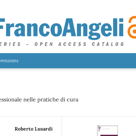
missions
essionale nelle pratiche di cura
Roberto Lusardi