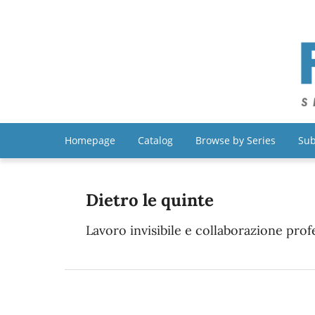
Homepage
Catalog
Browse by Series
Sub
Dietro le quinte
Lavoro invisibile e collaborazione prof