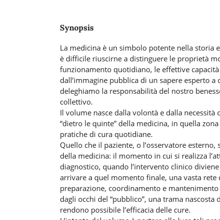
Synopsis
La medicina è un simbolo potente nella storia 
è difficile riuscirne a distinguere le proprietà m
funzionamento quotidiano, le effettive capacità 
dall’immagine pubblica di un sapere esperto a 
deleghiamo la responsabilità del nostro beness
collettivo.
Il volume nasce dalla volontà e dalla necessità d
“dietro le quinte” della medicina, in quella zona
pratiche di cura quotidiane.
Quello che il paziente, o l’osservatore esterno, 
della medicina: il momento in cui si realizza l’a
diagnostico, quando l’intervento clinico diviene 
arrivare a quel momento finale, una vasta rete di
preparazione, coordinamento e mantenimento 
dagli occhi del “pubblico”, una trama nascosta d
rendono possibile l’efficacia delle cure.