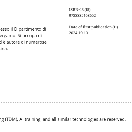
ISBN-13 (15)
9788835168652
Date of first publication (11)
resso il Dipartimento di
2024-10-10
 Bergamo. Si occupa di
ed è autore di numerose
cina.
ng (TDM), AI training, and all similar technologies are reserved.