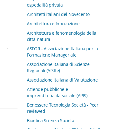
ospedalità privata
Architetti italiani del Novecento
Architettura e Innovazione
Architettura e fenomenologia della
città-natura
ASFOR - Associazione Italiana per la
Formazione Manageriale
Associazione Italiana di Scienze
Regionali (AISRe)
Associazione Italiana di Valutazione
Aziende pubbliche e
imprenditorialità sociale (APIS)
Benessere Tecnologia Società - Peer
reviewed
Bioetica Scienza Società
Centro per la Storia dell'Università di
Padova