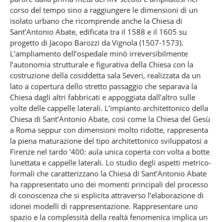
corso del tempo sino a raggiungere le dimensioni di un
isolato urbano che ricomprende anche la Chiesa di
Sant’Antonio Abate, edificata tra il 1588 e il 1605 su
progetto di Jacopo Barozzi da Vignola (1507-1573).
L’ampliamento dell’ospedale minò irreversibilmente
l’autonomia strutturale e figurativa della Chiesa con la
costruzione della cosiddetta sala Severi, realizzata da un
lato a copertura dello stretto passaggio che separava la
Chiesa dagli altri fabbricati e appoggiata dall’altro sulle
volte delle cappelle laterali. L’impianto architettonico della
Chiesa di Sant’Antonio Abate, così come la Chiesa del Gesù
a Roma seppur con dimensioni molto ridotte, rappresenta
la piena maturazione del tipo architettonico sviluppatosi a
Firenze nel tardo ‘400: aula unica coperta con volta a botte
lunettata e cappelle laterali. Lo studio degli aspetti metrico-
formali che caratterizzano la Chiesa di Sant’Antonio Abate
ha rappresentato uno dei momenti principali del processo
di conoscenza che si esplicita attraverso l’elaborazione di
idonei modelli di rappresentazione. Rappresentare uno
spazio e la complessità della realtà fenomenica implica un