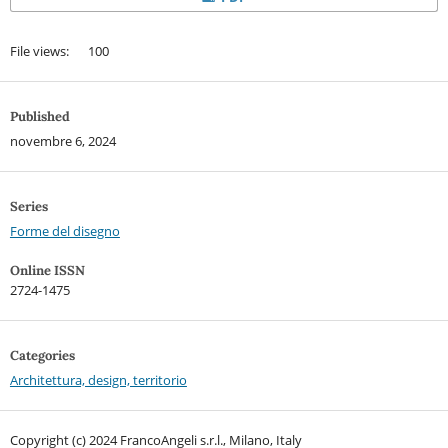
File views: 100
Published
novembre 6, 2024
Series
Forme del disegno
Online ISSN
2724-1475
Categories
Architettura, design, territorio
Copyright (c) 2024 FrancoAngeli s.r.l., Milano, Italy