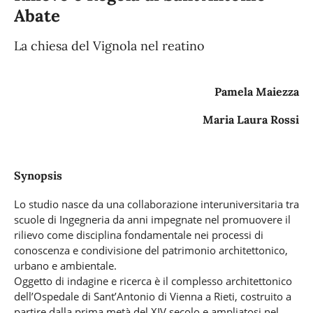
Abate
La chiesa del Vignola nel reatino
Pamela Maiezza
Maria Laura Rossi
Synopsis
Lo studio nasce da una collaborazione interuniversitaria tra
scuole di Ingegneria da anni impegnate nel promuovere il
rilievo come disciplina fondamentale nei processi di
conoscenza e condivisione del patrimonio architettonico,
urbano e ambientale.
Oggetto di indagine e ricerca è il complesso architettonico
dell’Ospedale di Sant’Antonio di Vienna a Rieti, costruito a
partire dalla prima metà del XIV secolo e ampliatosi nel