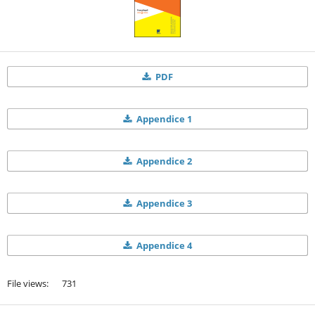
PDF
Appendice 1
Appendice 2
Appendice 3
Appendice 4
File views: 731