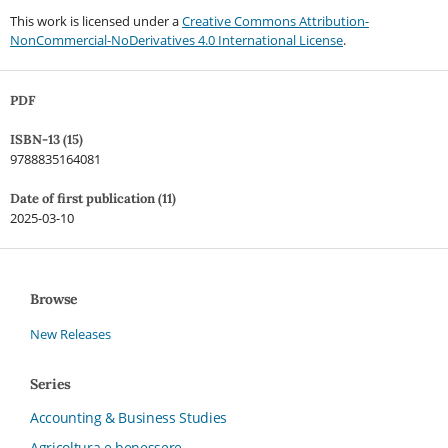
This work is licensed under a
Creative Commons Attribution-
NonCommercial-NoDerivatives 4.0 International License
.
PDF
ISBN-13 (15)
9788835164081
Date of first publication (11)
2025-03-10
Browse
New Releases
Series
Accounting & Business Studies
Agricoltura e benessere