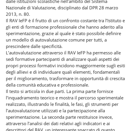
dalle istituzioni scolastiche nell’ambito del Sistema
Nazionale di Valutazione, disciplinato dal DPR 28 marzo
2013, n. 80.
Il RAV IeFP è il frutto di un confronto costante tra l’Istituto e
gli enti di formazione professionale che hanno aderito alla
sperimentazione, grazie al quale è stato possibile definire
un modello di autovalutazione comune per tutti, a
prescindere dalle specificità.
L’autovalutazione attraverso il RAV IeFP ha permesso alle
sedi formative partecipanti di analizzare quali aspetti dei
propri processi formativi incidono maggiormente sugli esiti
degli allievi e di individuare quali elementi, fondamentali
per il miglioramento, trasformare in opportunità di crescita
della comunità educativa e professionale.
Il testo si articola in due parti. La prima parte fornisce
l’inquadramento teorico e mostra il percorso sperimentale
realizzato, illustrando le finalità, le fasi, gli strumenti per
l’autovalutazione utilizzati e la partecipazione alla
sperimentazione. La seconda parte restituisce invece,
attraverso l’analisi dei dati relativi agli indicatori e ai
descrittori del RAV, un interessante spaccato di questo