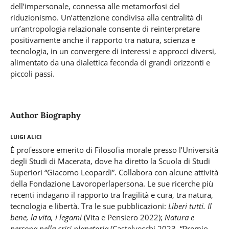
dell’impersonale, connessa alle metamorfosi del
riduzionismo. Un’attenzione condivisa alla centralità di
un’antropologia relazionale consente di reinterpretare
positivamente anche il rapporto tra natura, scienza e
tecnologia, in un convergere di interessi e approcci diversi,
alimentato da una dialettica feconda di grandi orizzonti e
piccoli passi.
Author Biography
Luigi Alici
È professore emerito di Filosofia morale presso l’Università
degli Studi di Macerata, dove ha diretto la Scuola di Studi
Superiori “Giacomo Leopardi”. Collabora con alcune attività
della Fondazione Lavoroperlapersona. Le sue ricerche più
recenti indagano il rapporto tra fragilità e cura, tra natura,
tecnologia e libertà. Tra le sue pubblicazioni:
Liberi tutti. Il
bene, la vita, i legami
(Vita e Pensiero 2022);
Natura e
persona nella crisi planetaria
(Castelvecchi 2023, “Premio