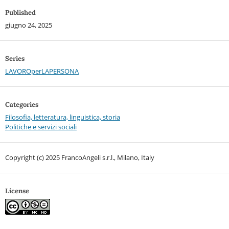
Published
giugno 24, 2025
Series
LAVOROperLAPERSONA
Categories
Filosofia, letteratura, linguistica, storia
Politiche e servizi sociali
Copyright (c) 2025 FrancoAngeli s.r.l., Milano, Italy
License