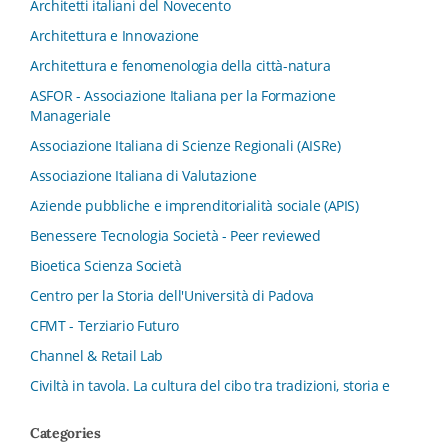
Architetti italiani del Novecento
Architettura e Innovazione
Architettura e fenomenologia della città-natura
ASFOR - Associazione Italiana per la Formazione
Manageriale
Associazione Italiana di Scienze Regionali (AISRe)
Associazione Italiana di Valutazione
Aziende pubbliche e imprenditorialità sociale (APIS)
Benessere Tecnologia Società - Peer reviewed
Bioetica Scienza Società
Centro per la Storia dell'Università di Padova
CFMT - Terziario Futuro
Channel & Retail Lab
Civiltà in tavola. La cultura del cibo tra tradizioni, storia e
diritto
Categories
Collana del Dipartimento di Scienze Aziendali, Management