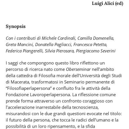
Luigi Alici (ed)
Synopsis
Con i contributi di Michele Cardinali, Camilla Domenella,
Greta Mancini, Donatella Pagliacci, Francesca Petetta,
Federica Piangerelli, Silvia Pierosara, Piergiacomo Severini
I saggi che compongono questo libro riflettono un
percorso di ricerca nato come
Oberseminar
nell’ambito
della cattedra di Filosofia morale dell’Università degli Studi
di Macerata, trasformatosi in Seminario permanente di
“Filosofiaperlapersona” e confluito fra le attività della
Fondazione Lavoroperlapersona. La riflessione comune
prende forma attraverso un confronto coraggioso con
l’accelerazione inarrestabile della tecnoscienza,
misurandosi con le due grandi questioni evocate nel titolo:
il futuro della persona, che tocca le radici dell’umano e la
possibilità di un loro ripensamento, e la sfida