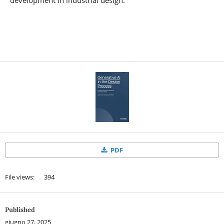
development in industrial design.
PDF
File views: 394
Published
giugno 27, 2025