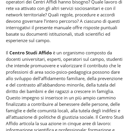
operatori dei Centri Affidi hanno bisogno? Quale lavoro di
rete va attivato con gli altri servizi sociosanitari e con il
network territoriale? Quali regole, procedure e accordi
devono governare l’intero percorso? A ciascuno di questi
interrogativi il presente manuale offre risposte puntuali
basate su documenti istituzionali, studi scientifici ed
esperienze sul campo.
Il
Centro Studi Affido
è un organismo composto da
docenti universitari, esperti, operatori sul campo, studenti
che intende promuovere e valorizzare il contributo che le
professioni di area socio-psico-pedagogica possono dare
allo sviluppo dell’affidamento familiare, della prevenzione
e del contrasto all’abbandono minorile, della tutela del
diritto dei bambini e dei ragazzi a crescere in famiglia.
Questo impegno si inserisce in un più ampio cammino
finalizzato a contribuire al benessere delle persone, delle
famiglie e delle comunità locali, alla tutela degli indifesi e
all’attuazione di politiche di giustizia sociale. Il Centro Studi
Affido articola la sua azione in cinque aree di lavoro:
informazione scientifica e professionale; formazione e