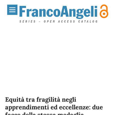
Equità tra fragilità negli
apprendimenti ed eccellenze: due
facce della stessa medaglia