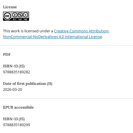
License
This work is licensed under a
Creative Commons Attribution-
NonCommercial-NoDerivatives 4.0 International License
.
PDF
ISBN-13 (15)
9788835189282
Date of first publication (11)
2026-03-20
EPUB accessibile
ISBN-13 (15)
9788835189299