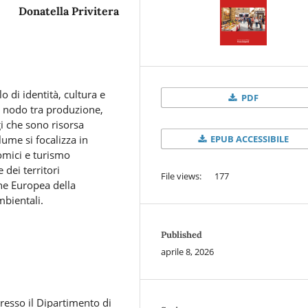
Donatella Privitera
 di identità, cultura e
PDF
e nodo tra produzione,
i che sono risorsa
EPUB ACCESSIBILE
lume si focalizza in
omici e turismo
 dei territori
File views: 177
one Europea della
mbientali.
Published
aprile 8, 2026
resso il Dipartimento di