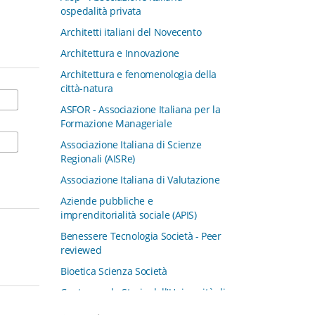
ospedalità privata
Architetti italiani del Novecento
Architettura e Innovazione
Architettura e fenomenologia della
città-natura
ASFOR - Associazione Italiana per la
Formazione Manageriale
Associazione Italiana di Scienze
Regionali (AISRe)
Associazione Italiana di Valutazione
Aziende pubbliche e
imprenditorialità sociale (APIS)
Benessere Tecnologia Società - Peer
reviewed
Bioetica Scienza Società
Centro per la Storia dell'Università di
Padova