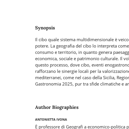
Synopsis
Il cibo quale sistema multidimensionale è veicolo
potere. La geografia del cibo lo interpreta com
consumo e territorio, in quanto genera paesagg
economica, sociale e patrimonio culturale. Il vo
questo processo, dove cibo, eventi enogastron
rafforzano le sinergie locali per la valorizzazione
mediterranei, come nel caso della Sicilia, Regi
Gastronomia 2025, pur tra sfide climatiche e a
Author Biographies
Antonietta Ivona
È professore di Geografi a economico-politica p