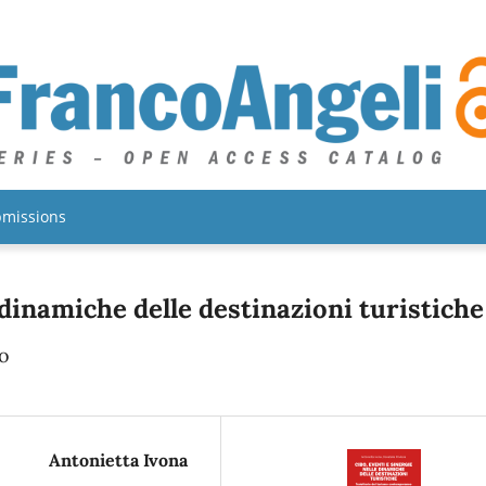
missions
 dinamiche delle destinazioni turistiche
o
Antonietta Ivona