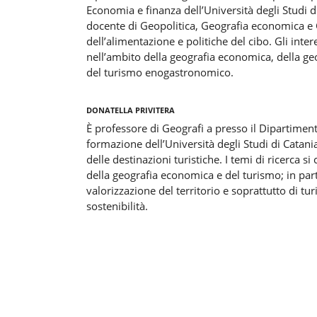
Economia e finanza dell’Università degli Studi d
docente di Geopolitica, Geografia economica e
dell’alimentazione e politiche del cibo. Gli inter
nell’ambito della geografia economica, della ge
del turismo enogastronomico.
Donatella Privitera
È professore di Geografi a presso il Dipartiment
formazione dell’Università degli Studi di Catan
delle destinazioni turistiche. I temi di ricerca 
della geografia economica e del turismo; in part
valorizzazione del territorio e soprattutto di t
sostenibilità.