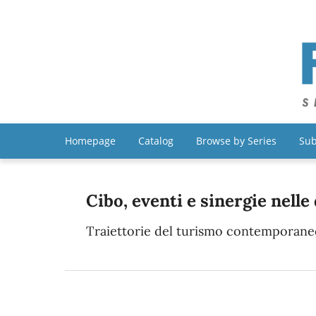
Homepage
Catalog
Browse by Series
Sub
Cibo, eventi e sinergie nelle
Traiettorie del turismo contemporane