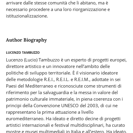
arrivare dalle stesse comunità che li abitano, ma è
necessario procedere a una loro riorganizzazione e
istituzionalizzazione.
Author Biography
Lucenzo Tambuzzo
Lucenzo (Lucio) Tambuzzo è un esperto di progetti europei,
direttore artistico e un innovatore nell’ambito delle
politiche di sviluppo territoriale. È il visionario ideatore
delle metodologie R.E.I., R.E.I.L. e R.E.I.M., adottate in sei
Paesi del Mediterraneo e riconosciute come strumenti di
riferimento per la salvaguardia e la messa in valore del
patrimonio culturale immateriale, in piena coerenza con i
principi della Convenzione UNESCO del 2003, di cui ne
rappresentano la prima attuazione a livello
euromediterraneo. Ha ideato e diretto decine di progetti
artistici internazionali e festival multidisciplinari, ha curato
mostre e musei multimediali in Italia e all’estero. Ha ideato,