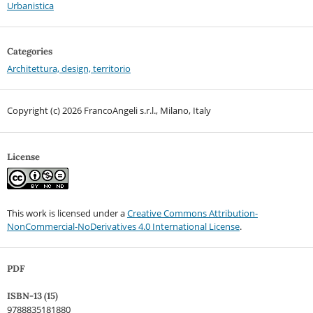
Urbanistica
Categories
Architettura, design, territorio
Copyright (c) 2026 FrancoAngeli s.r.l., Milano, Italy
License
This work is licensed under a
Creative Commons Attribution-
NonCommercial-NoDerivatives 4.0 International License
.
PDF
ISBN-13 (15)
9788835181880