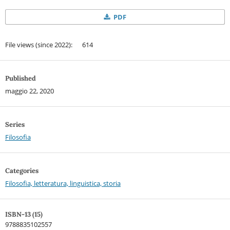
PDF
File views (since 2022): 614
Published
maggio 22, 2020
Series
Filosofia
Categories
Filosofia, letteratura, linguistica, storia
ISBN-13 (15)
9788835102557